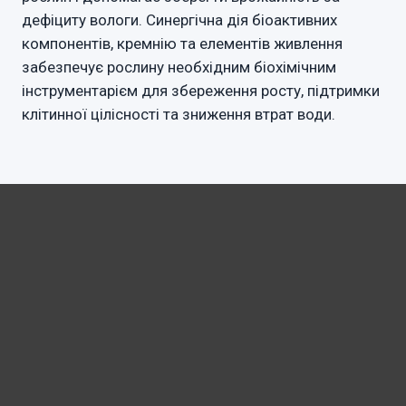
дефіциту вологи. Синергічна дія біоактивних
компонентів, кремнію та елементів живлення
забезпечує рослину необхідним біохімічним
інструментарієм для збереження росту, підтримки
клітинної цілісності та зниження втрат води.