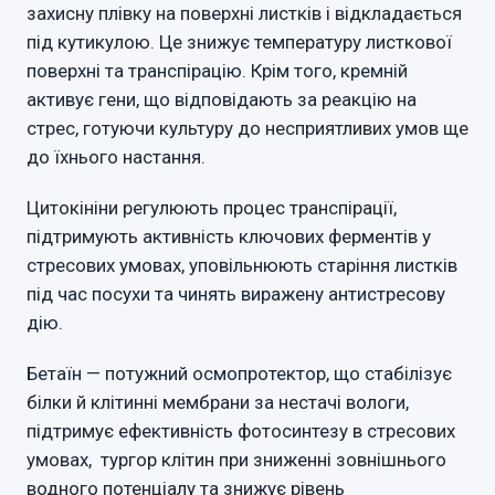
захисну плівку на поверхні листків і відкладається
під кутикулою. Це знижує температуру листкової
поверхні та транспірацію. Крім того, кремній
активує гени, що відповідають за реакцію на
стрес, готуючи культуру до несприятливих умов ще
до їхнього настання.
Цитокініни регулюють процес транспірації,
підтримують активність ключових ферментів у
стресових умовах, уповільнюють старіння листків
під час посухи та чинять виражену антистресову
дію.
Бетаїн — потужний осмопротектор, що стабілізує
білки й клітинні мембрани за нестачі вологи,
підтримує ефективність фотосинтезу в стресових
умовах, тургор клітин при зниженні зовнішнього
водного потенціалу та знижує рівень