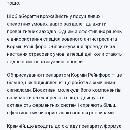
тощо.
Щоб зберегти врожайність у посушливих і
спекотних умовах, варто заздалегідь вжити
превентивних заходів. Одним з ефективних рішень
є використання спеціалізованого антистресанта
Кормін Рейнфорс. Обприскування проводять за
настання стресових умов, в перші дні, коли стають
ледве помітні їх візуальні прояви.
Обприскування препаратом Кормін Рейнфорс — це
більше, ніж підживлення: це робота з хімічними
сигналами. Біоактивні молекули його компонентів
впливають на експресію генів, підвищують
активність ферментних систем і сприяють більш
ефективному використанню вологи рослинами.
Кремній, що входить до складу препарату, формує