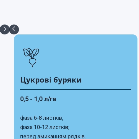
Цукрові буряки
0,5 - 1,0 л/га
фаза 6-8 листків;
фаза 10-12 листків;
перед змиканням рядків.