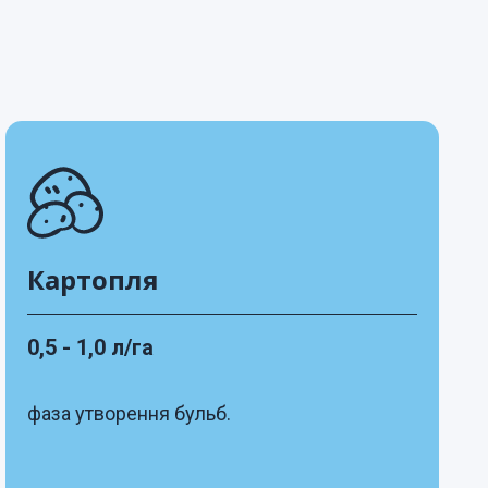
Картопля
0,5 - 1,0 л/га
фаза утворення бульб.