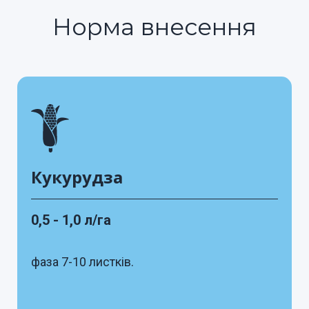
Норма внесення
Кукурудза
0,5 - 1,0 л/га
фаза 7-10 листків.