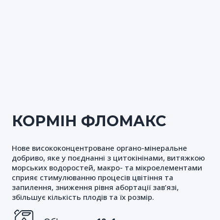
КОРМІН ФЛОМАКС
Нове висококонцентроване органо-мінеральне
добриво, яке у поєднанні з цитокінінами, витяжкою
морських водоростей, макро- та мікроелементами
сприяє стимулюванню процесів цвітіння та
запилення, зниження рівня абортації зав’язі,
збільшує кількість плодів та їх розмір.