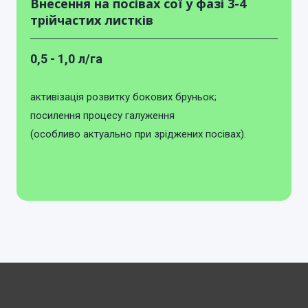
Внесення на посівах сої у фазі 3-4
трійчастих листків
0,5 - 1,0 л/га
активізація розвитку бокових бруньок;
посилення процесу галуження
(особливо актуально при зріджених посівах).