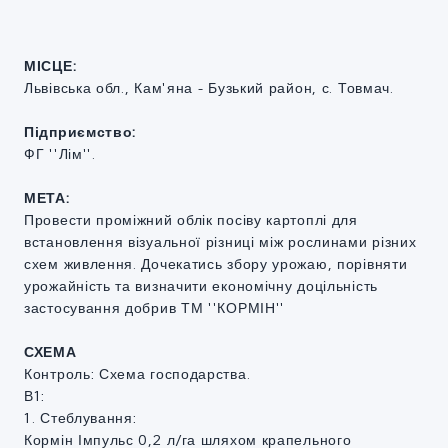
МІСЦЕ:
Львівська обл., Кам'яна - Бузький район, с. Товмач.
Підприємство:
ФГ ''Лім''.
МЕТА:
Провести проміжний облік посіву картоплі для
встановлення візуальної різниці між рослинами різних
схем живлення. Дочекатись збору урожаю, порівняти
урожайність та визначити економічну доцільність
застосування добрив ТМ ''КОРМІН''
СХЕМА
Контроль: Схема господарства.
В1:
1. Стеблування:
Кормін Імпульс 0,2 л/га шляхом крапельного